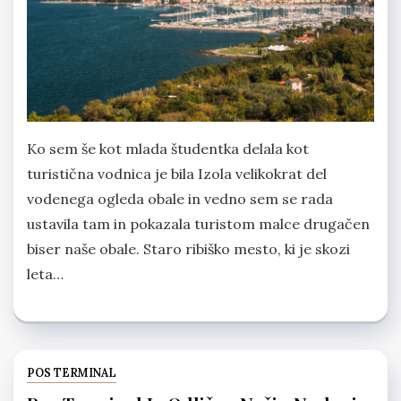
Ko sem še kot mlada študentka delala kot
turistična vodnica je bila Izola velikokrat del
vodenega ogleda obale in vedno sem se rada
ustavila tam in pokazala turistom malce drugačen
biser naše obale. Staro ribiško mesto, ki je skozi
leta…
POS TERMINAL