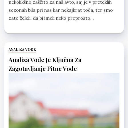
nekolikšno zaščito za naš avto, saj je v preteklih
sezonah bila pri nas kar nekajkrat toča, ter smo
zato želeli, da bi imeli neko preprosto…
ANALIZA VODE
Analiza Vode Je Ključna Za
Zagotavljanje Pitne Vode