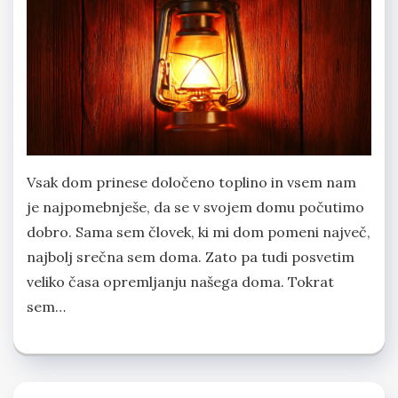
Vsak dom prinese določeno toplino in vsem nam
je najpomebnješe, da se v svojem domu počutimo
dobro. Sama sem človek, ki mi dom pomeni največ,
najbolj srečna sem doma. Zato pa tudi posvetim
veliko časa opremljanju našega doma. Tokrat
sem…