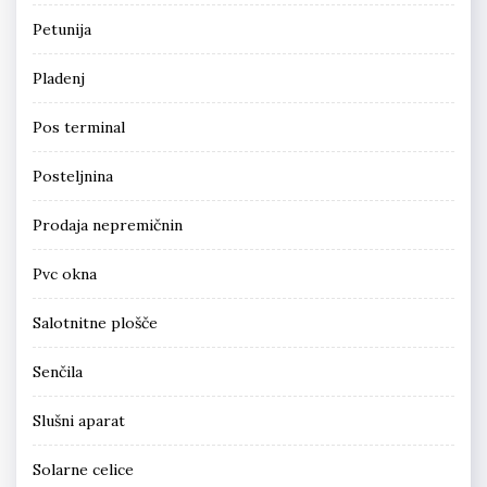
Petunija
Pladenj
Pos terminal
Posteljnina
Prodaja nepremičnin
Pvc okna
Salotnitne plošče
Senčila
Slušni aparat
Solarne celice