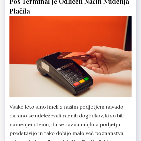
Pos Terminal Je Odličen Način Nudenja
Plačila
Vsako leto smo imeli z našim podjetjem navado,
da smo se udeleževali raznih dogodkov, ki so bili
namenjeni temu, da se razna majhna podjetja
predstavijo in tako dobijo malo več poznanstva,