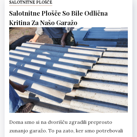
SALOTNITNE PLOŠČE
Salotnitne Plošče So Bile Odlična
Kritina Za Našo Garažo
Doma smo si na dvorišču zgradili preprosto
zunanjo garažo. To pa zato, ker smo potrebovali