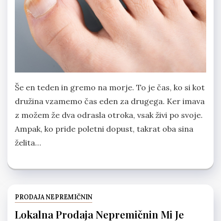
Še en teden in gremo na morje. To je čas, ko si kot
družina vzamemo čas eden za drugega. Ker imava
z možem že dva odrasla otroka, vsak živi po svoje.
Ampak, ko pride poletni dopust, takrat oba sina
želita…
PRODAJA NEPREMIČNIN
Lokalna Prodaja Nepremičnin Mi Je