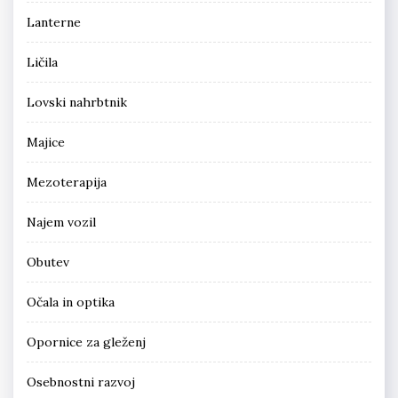
Lanterne
Ličila
Lovski nahrbtnik
Majice
Mezoterapija
Najem vozil
Obutev
Očala in optika
Opornice za gleženj
Osebnostni razvoj