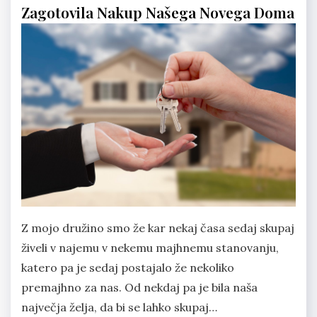
Zagotovila Nakup Našega Novega Doma
Z mojo družino smo že kar nekaj časa sedaj skupaj
živeli v najemu v nekemu majhnemu stanovanju,
katero pa je sedaj postajalo že nekoliko
premajhno za nas. Od nekdaj pa je bila naša
največja želja, da bi se lahko skupaj…