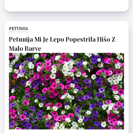
PETUNIJA
Petunija Mi Je Lepo Popestrila Hišo Z
Malo Barve