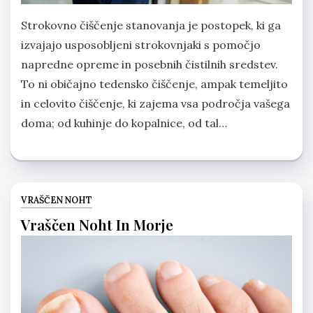
Strokovno čiščenje stanovanja je postopek, ki ga
izvajajo usposobljeni strokovnjaki s pomočjo
napredne opreme in posebnih čistilnih sredstev.
To ni običajno tedensko čiščenje, ampak temeljito
in celovito čiščenje, ki zajema vsa področja vašega
doma; od kuhinje do kopalnice, od tal…
VRAŠČEN NOHT
Vraščen Noht In Morje