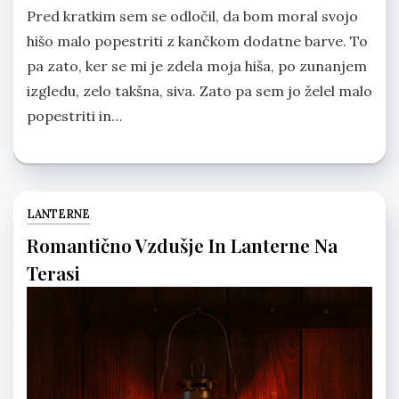
Pred kratkim sem se odločil, da bom moral svojo
hišo malo popestriti z kančkom dodatne barve. To
pa zato, ker se mi je zdela moja hiša, po zunanjem
izgledu, zelo takšna, siva. Zato pa sem jo želel malo
popestriti in…
LANTERNE
Romantično Vzdušje In Lanterne Na
Terasi