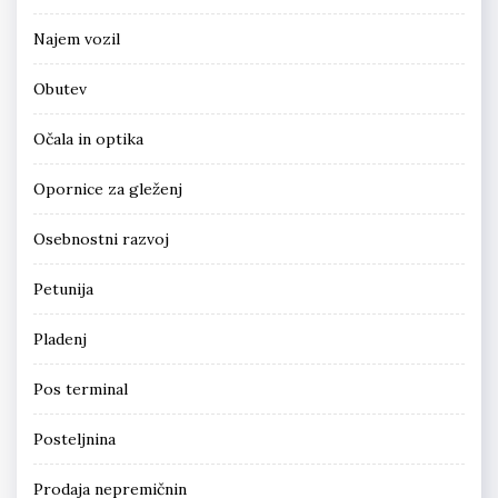
Najem vozil
Obutev
Očala in optika
Opornice za gleženj
Osebnostni razvoj
Petunija
Pladenj
Pos terminal
Posteljnina
Prodaja nepremičnin