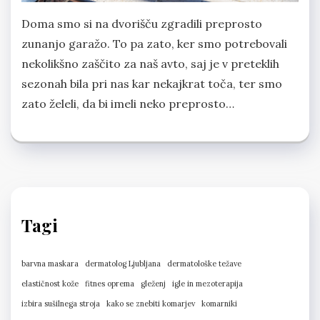
Doma smo si na dvorišču zgradili preprosto
zunanjo garažo. To pa zato, ker smo potrebovali
nekolikšno zaščito za naš avto, saj je v preteklih
sezonah bila pri nas kar nekajkrat toča, ter smo
zato želeli, da bi imeli neko preprosto…
Tagi
barvna maskara
dermatolog Ljubljana
dermatološke težave
elastičnost kože
fitnes oprema
gleženj
igle in mezoterapija
izbira sušilnega stroja
kako se znebiti komarjev
komarniki