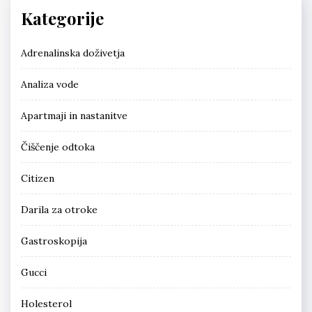
Kategorije
Adrenalinska doživetja
Analiza vode
Apartmaji in nastanitve
Čiščenje odtoka
Citizen
Darila za otroke
Gastroskopija
Gucci
Holesterol