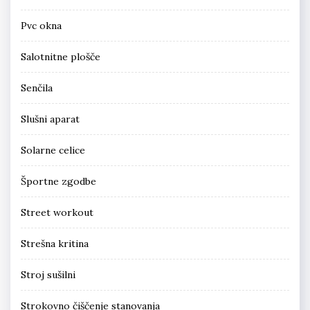
Pvc okna
Salotnitne plošče
Senčila
Slušni aparat
Solarne celice
Športne zgodbe
Street workout
Strešna kritina
Stroj sušilni
Strokovno čiščenje stanovanja