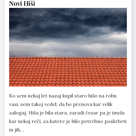
Novi Hiši
Ko sem nekaj let nazaj kupil staro hišo na robu
vasi, sem takoj vedel, da bo prenova kar velik
zalogaj. Hiša je bila stara, zaradi česar pa je imela
kar nekaj reči, za katere je bilo potrebno poskrbeti
in jih…