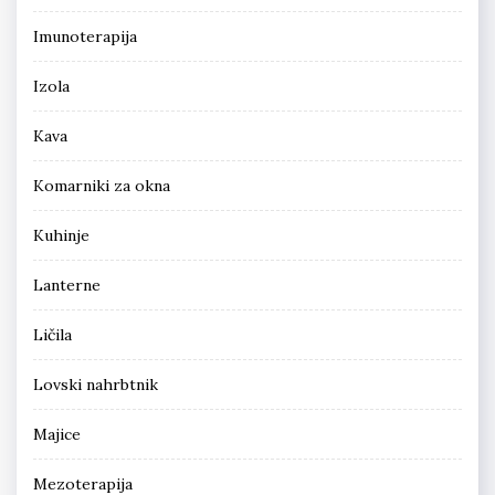
Imunoterapija
Izola
Kava
Komarniki za okna
Kuhinje
Lanterne
Ličila
Lovski nahrbtnik
Majice
Mezoterapija