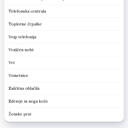
Telefonska centrala
Toplotne črpalke
Voip telefonija
Vraščen noht
Vrt
Vzmetnice
Zaščitna oblačila
Zdravje in nega kože
Ženske prsi