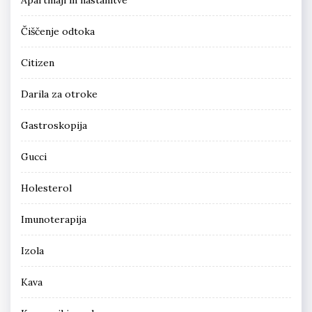
Čiščenje odtoka
Citizen
Darila za otroke
Gastroskopija
Gucci
Holesterol
Imunoterapija
Izola
Kava