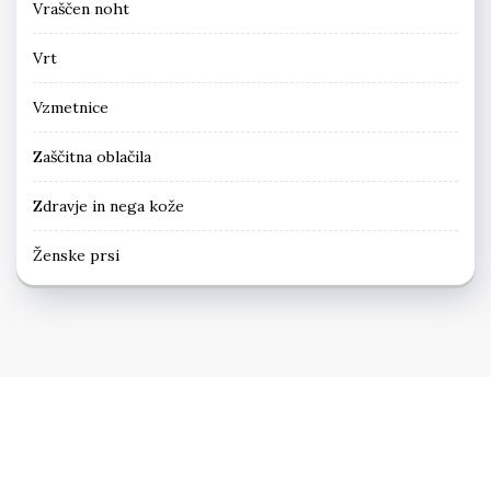
Vraščen noht
Vrt
Vzmetnice
Zaščitna oblačila
Zdravje in nega kože
Ženske prsi