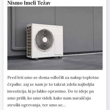
Nismo Imeli Težav
Pred leti smo se doma odločili za nakup toplotne
črpalke, saj se nam je to takrat zdela najboljša
investicija, ki jo lahko opravimo. Do te ideje pa
smo prišli, ko smo videli, kako nam naraščajo
stroški ogrevanja, ter smo se…