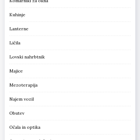
Komarniki za okna
Kuhinje
Lanterne
Ličila
Lovski nahrbtnik
Majice
Mezoterapija
Najem vozil
Obutev
Očala in optika