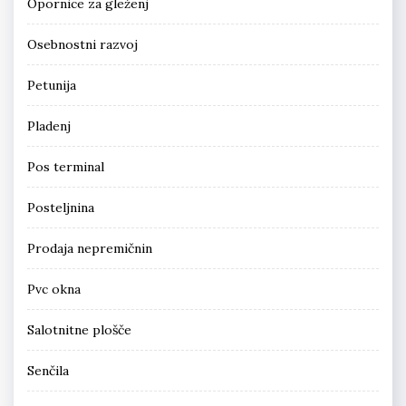
Opornice za gleženj
Osebnostni razvoj
Petunija
Pladenj
Pos terminal
Posteljnina
Prodaja nepremičnin
Pvc okna
Salotnitne plošče
Senčila