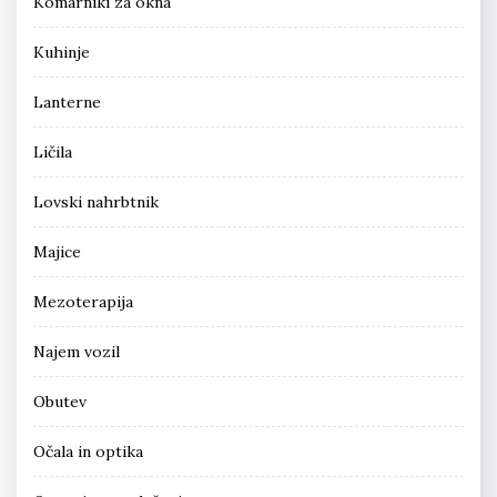
Komarniki za okna
Kuhinje
Lanterne
Ličila
Lovski nahrbtnik
Majice
Mezoterapija
Najem vozil
Obutev
Očala in optika