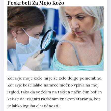
Poskrbeti Za Mojo Kožo
Zdravje moje kože mi je že zelo dolgo pomembno.
Zdravje kože lahko namreč močno vpliva na moj
izgled, tako da se želim na takšen način čim bolj in
kar se da izogniti različnim znakom staranja, kot
je lahko izguba elastičnosti…