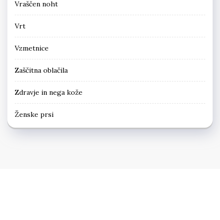
Vraščen noht
Vrt
Vzmetnice
Zaščitna oblačila
Zdravje in nega kože
Ženske prsi