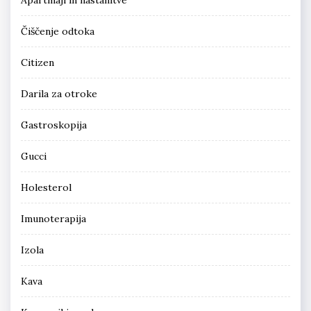
Čiščenje odtoka
Citizen
Darila za otroke
Gastroskopija
Gucci
Holesterol
Imunoterapija
Izola
Kava