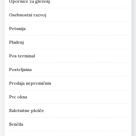
Opornice za gleženj
Osebnostni razvoj
Petunija
Pladenj
Pos terminal
Posteljnina
Prodaja nepremičnin
Pvc okna
Salotnitne plošče
Senčila