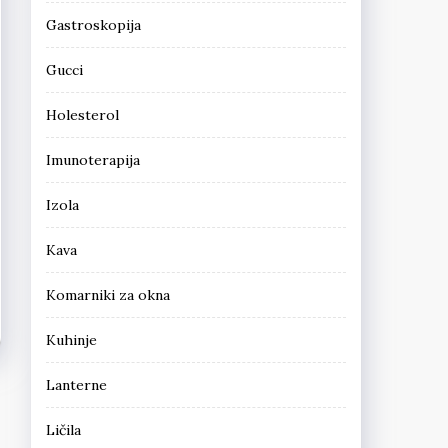
Gastroskopija
Gucci
Holesterol
Imunoterapija
Izola
Kava
Komarniki za okna
Kuhinje
Lanterne
Ličila