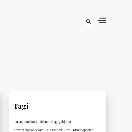
Tagi
barvna maskara
dermatolog Ljubljana
dermatološke težave
elastičnost kože
fitnes oprema