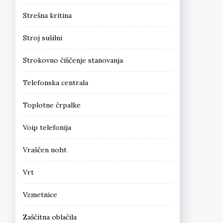
Strešna kritina
Stroj sušilni
Strokovno čiščenje stanovanja
Telefonska centrala
Toplotne črpalke
Voip telefonija
Vraščen noht
Vrt
Vzmetnice
Zaščitna oblačila