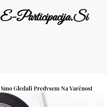
E-Participacija.si
i Smo Gledali Predvsem Na Varčnost