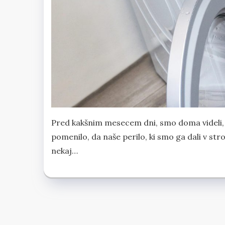
Pred kakšnim mesecem dni, smo doma videli, da 
pomenilo, da naše perilo, ki smo ga dali v stroj
nekaj…