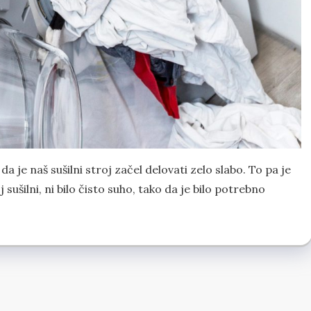
je naš sušilni stroj začel delovati zelo slabo. To pa je
 sušilni, ni bilo čisto suho, tako da je bilo potrebno