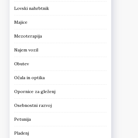
Lovski nahrbtnik
Majice
Mezoterapija
Najem vozil
Obutev
Očala in optika
Opornice za gleženj
Osebnostni razvoj
Petunija
Pladenj