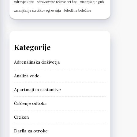
zdravje kože
zdravstvene težave pri hoji
zmanjšanje gub
zmanjšanje stroškov ogrevanja
želodčne bolečine
Kategorije
Adrenalinska doživetja
Analiza vode
Apartmaji in nastanitve
Čiščenje odtoka
Citizen
Darila za otroke