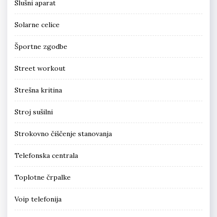
Slušni aparat
Solarne celice
Športne zgodbe
Street workout
Strešna kritina
Stroj sušilni
Strokovno čiščenje stanovanja
Telefonska centrala
Toplotne črpalke
Voip telefonija