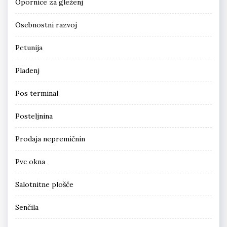
Opornice za gleženj
Osebnostni razvoj
Petunija
Pladenj
Pos terminal
Posteljnina
Prodaja nepremičnin
Pvc okna
Salotnitne plošče
Senčila