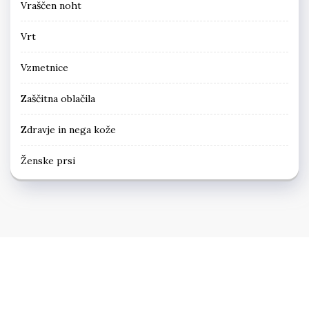
Vraščen noht
Vrt
Vzmetnice
Zaščitna oblačila
Zdravje in nega kože
Ženske prsi