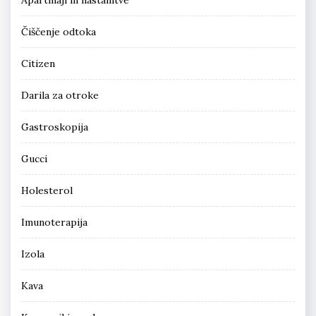
Čiščenje odtoka
Citizen
Darila za otroke
Gastroskopija
Gucci
Holesterol
Imunoterapija
Izola
Kava