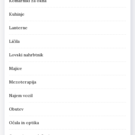
Komarniki za okna
Kuhinje
Lanterne
Ličila
Lovski nahrbtnik
Majice
Mezoterapija
Najem vozil
Obutev
Očala in optika