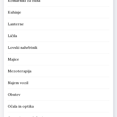
Komarniki za okna
Kuhinje
Lanterne
Ličila
Lovski nahrbtnik
Majice
Mezoterapija
Najem vozil
Obutev
Očala in optika