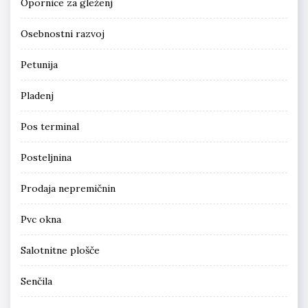
Opornice za gleženj
Osebnostni razvoj
Petunija
Pladenj
Pos terminal
Posteljnina
Prodaja nepremičnin
Pvc okna
Salotnitne plošče
Senčila