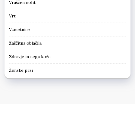
Vraščen noht
Vrt
Vzmetnice
Zaščitna oblačila
Zdravje in nega kože
Ženske prsi