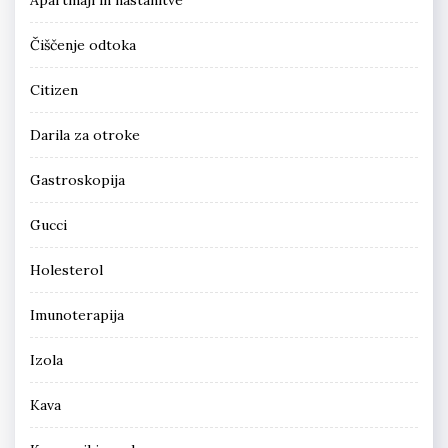
Čiščenje odtoka
Citizen
Darila za otroke
Gastroskopija
Gucci
Holesterol
Imunoterapija
Izola
Kava