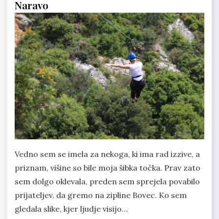
Naravo
Vedno sem se imela za nekoga, ki ima rad izzive, a
priznam, višine so bile moja šibka točka. Prav zato
sem dolgo oklevala, preden sem sprejela povabilo
prijateljev, da gremo na zipline Bovec. Ko sem
gledala slike, kjer ljudje visijo…