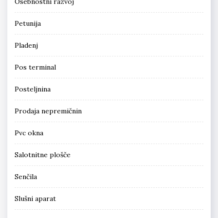
Osebnostni razvoj
Petunija
Pladenj
Pos terminal
Posteljnina
Prodaja nepremičnin
Pvc okna
Salotnitne plošče
Senčila
Slušni aparat