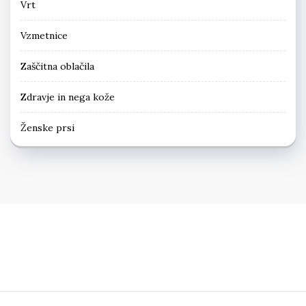
Vrt
Vzmetnice
Zaščitna oblačila
Zdravje in nega kože
Ženske prsi