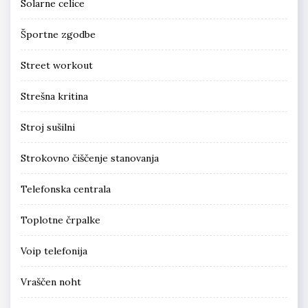
Solarne celice
Športne zgodbe
Street workout
Strešna kritina
Stroj sušilni
Strokovno čiščenje stanovanja
Telefonska centrala
Toplotne črpalke
Voip telefonija
Vraščen noht