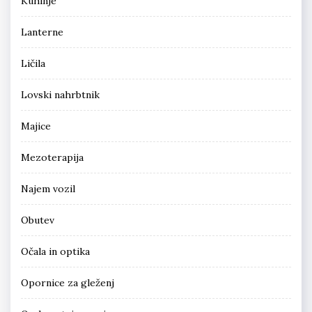
Kuhinje
Lanterne
Ličila
Lovski nahrbtnik
Majice
Mezoterapija
Najem vozil
Obutev
Očala in optika
Opornice za gleženj