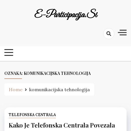
Skip
to
E-Participacija.si
content
OZNAKA:
KOMUNIKACIJSKA TEHNOLOGIJA
Home
komunikacijska tehnologija
TELEFONSKA CENTRALA
Kako Je Telefonska Centrala Povezala