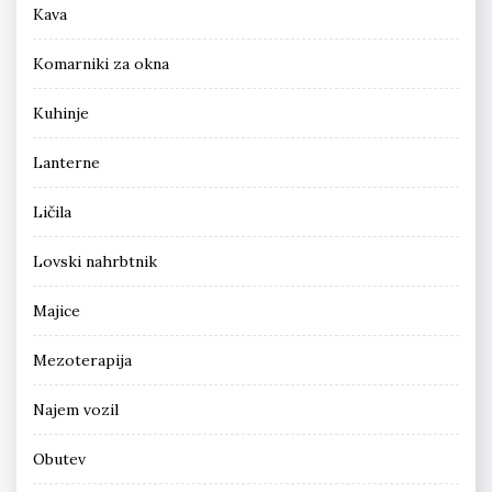
Kava
Komarniki za okna
Kuhinje
Lanterne
Ličila
Lovski nahrbtnik
Majice
Mezoterapija
Najem vozil
Obutev