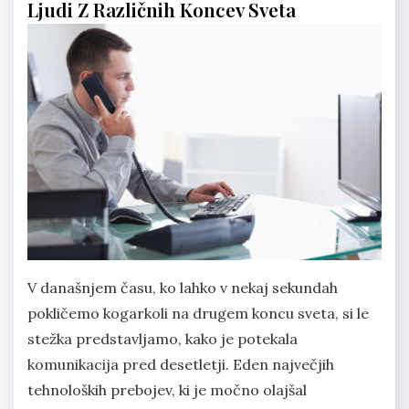
Ljudi Z Različnih Koncev Sveta
V današnjem času, ko lahko v nekaj sekundah
pokličemo kogarkoli na drugem koncu sveta, si le
stežka predstavljamo, kako je potekala
komunikacija pred desetletji. Eden največjih
tehnoloških prebojev, ki je močno olajšal