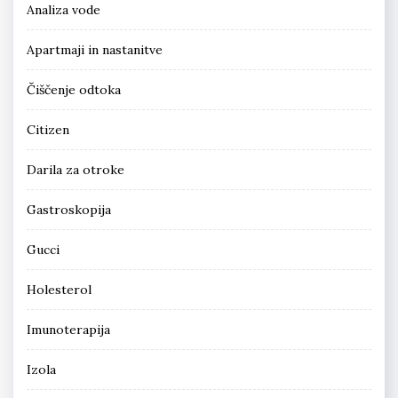
Analiza vode
Apartmaji in nastanitve
Čiščenje odtoka
Citizen
Darila za otroke
Gastroskopija
Gucci
Holesterol
Imunoterapija
Izola