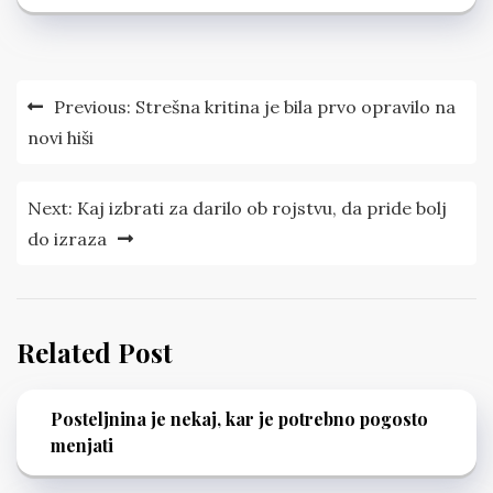
Navigacija
Previous:
Strešna kritina je bila prvo opravilo na
prispevka
novi hiši
Next:
Kaj izbrati za darilo ob rojstvu, da pride bolj
do izraza
Related Post
Posteljnina je nekaj, kar je potrebno pogosto
menjati