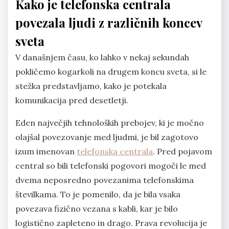
Kako je telefonska centrala
povezala ljudi z različnih koncev
sveta
V današnjem času, ko lahko v nekaj sekundah
pokličemo kogarkoli na drugem koncu sveta, si le
stežka predstavljamo, kako je potekala
komunikacija pred desetletji.
Eden največjih tehnoloških prebojev, ki je močno
olajšal povezovanje med ljudmi, je bil zagotovo
izum imenovan
telefonska centrala
. Pred pojavom
central so bili telefonski pogovori mogoči le med
dvema neposredno povezanima telefonskima
številkama. To je pomenilo, da je bila vsaka
povezava fizično vezana s kabli, kar je bilo
logistično zapleteno in drago. Prava revolucija je