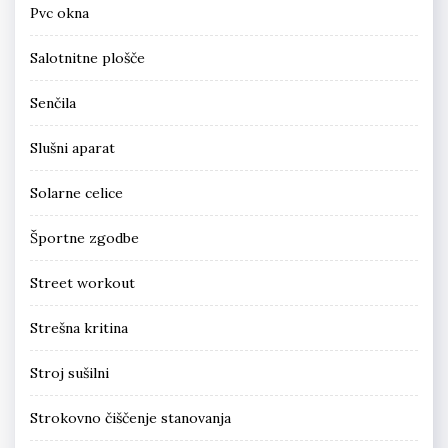
Pvc okna
Salotnitne plošče
Senčila
Slušni aparat
Solarne celice
Športne zgodbe
Street workout
Strešna kritina
Stroj sušilni
Strokovno čiščenje stanovanja