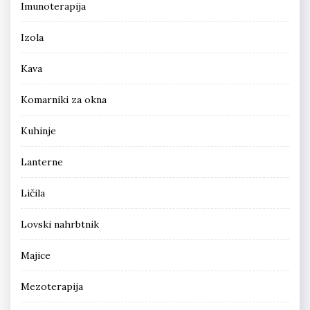
Imunoterapija
Izola
Kava
Komarniki za okna
Kuhinje
Lanterne
Ličila
Lovski nahrbtnik
Majice
Mezoterapija