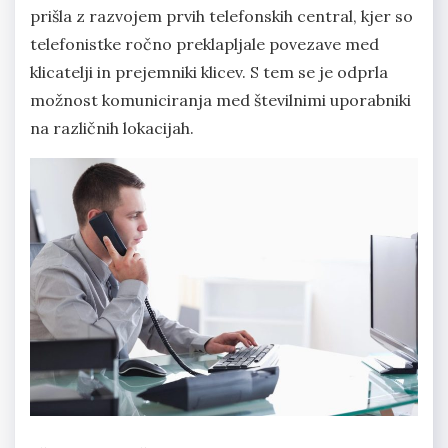
prišla z razvojem prvih telefonskih central, kjer so
telefonistke ročno preklapljale povezave med
klicatelji in prejemniki klicev. S tem se je odprla
možnost komuniciranja med številnimi uporabniki
na različnih lokacijah.