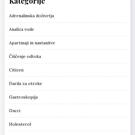
Kategorije
Adrenalinska doživetja
Analiza vode
Apartmaji in nastanitve
Čiščenje odtoka
Citizen
Darila za otroke
Gastroskopija
Gucci
Holesterol