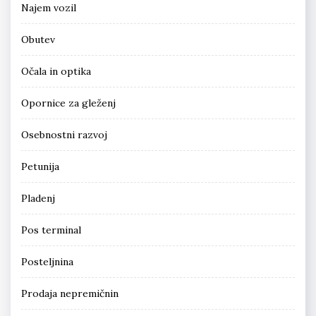
Najem vozil
Obutev
Očala in optika
Opornice za gleženj
Osebnostni razvoj
Petunija
Pladenj
Pos terminal
Posteljnina
Prodaja nepremičnin