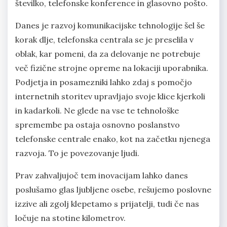
številko, telefonske konference in glasovno pošto.
Danes je razvoj komunikacijske tehnologije šel še
korak dlje, telefonska centrala se je preselila v
oblak, kar pomeni, da za delovanje ne potrebuje
več fizične strojne opreme na lokaciji uporabnika.
Podjetja in posamezniki lahko zdaj s pomočjo
internetnih storitev upravljajo svoje klice kjerkoli
in kadarkoli. Ne glede na vse te tehnološke
spremembe pa ostaja osnovno poslanstvo
telefonske centrale enako, kot na začetku njenega
razvoja. To je povezovanje ljudi.
Prav zahvaljujoč tem inovacijam lahko danes
poslušamo glas ljubljene osebe, rešujemo poslovne
izzive ali zgolj klepetamo s prijatelji, tudi če nas
ločuje na stotine kilometrov.