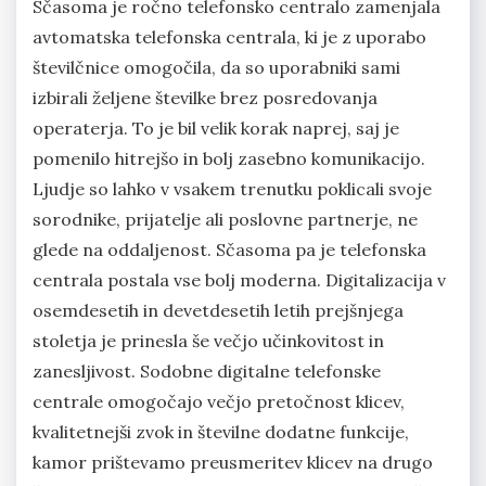
Sčasoma je ročno telefonsko centralo zamenjala
avtomatska telefonska centrala, ki je z uporabo
številčnice omogočila, da so uporabniki sami
izbirali željene številke brez posredovanja
operaterja. To je bil velik korak naprej, saj je
pomenilo hitrejšo in bolj zasebno komunikacijo.
Ljudje so lahko v vsakem trenutku poklicali svoje
sorodnike, prijatelje ali poslovne partnerje, ne
glede na oddaljenost. Sčasoma pa je telefonska
centrala postala vse bolj moderna. Digitalizacija v
osemdesetih in devetdesetih letih prejšnjega
stoletja je prinesla še večjo učinkovitost in
zanesljivost. Sodobne digitalne telefonske
centrale omogočajo večjo pretočnost klicev,
kvalitetnejši zvok in številne dodatne funkcije,
kamor prištevamo preusmeritev klicev na drugo