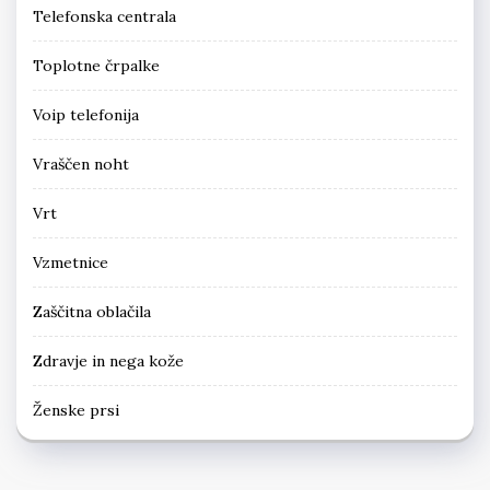
Telefonska centrala
Toplotne črpalke
Voip telefonija
Vraščen noht
Vrt
Vzmetnice
Zaščitna oblačila
Zdravje in nega kože
Ženske prsi