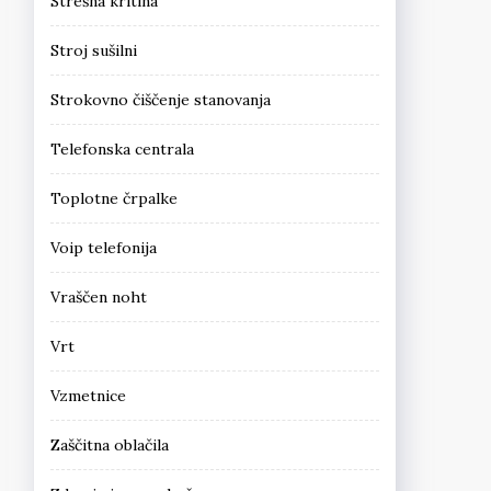
Strešna kritina
Stroj sušilni
Strokovno čiščenje stanovanja
Telefonska centrala
Toplotne črpalke
Voip telefonija
Vraščen noht
Vrt
Vzmetnice
Zaščitna oblačila