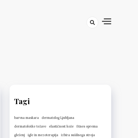
Tagi
barvna maskara
dermatolog Ljubljana
dermatološke težave
elastičnost kože
fitnes oprema
gleženj
igle in mezoterapija
izbira sušilnega stroja