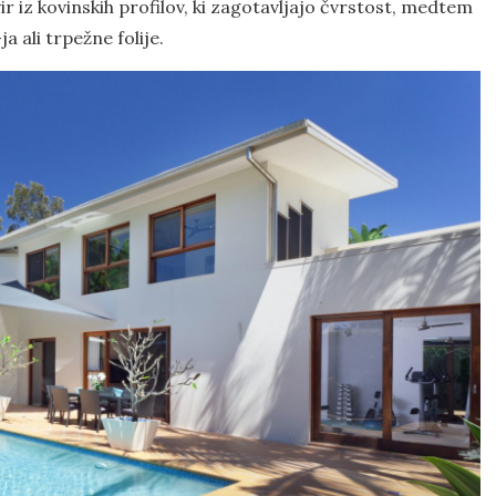
r iz kovinskih profilov, ki zagotavljajo čvrstost, medtem
a ali trpežne folije.