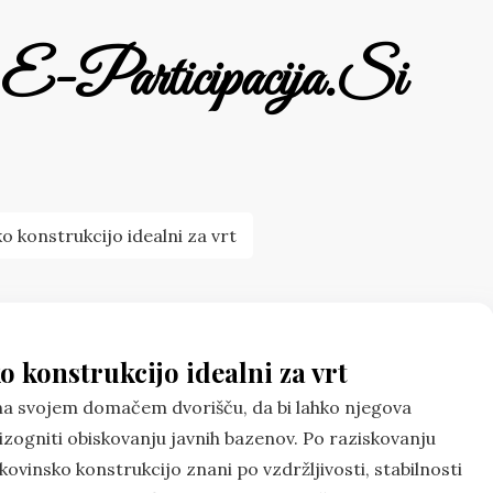
E-Participacija.si
o konstrukcijo idealni za vrt
o konstrukcijo idealni za vrt
na na svojem domačem dvorišču, da bi lahko njegova
l izogniti obiskovanju javnih bazenov. Po raziskovanju
 kovinsko konstrukcijo znani po vzdržljivosti, stabilnosti