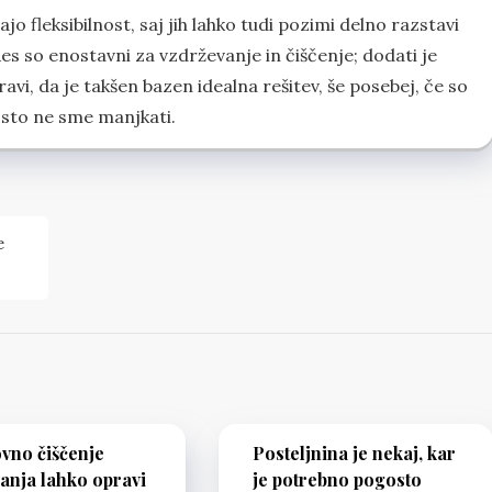
o fleksibilnost, saj jih lahko tudi pozimi delno razstavi
es so enostavni za vzdrževanje in čiščenje; dodati je
avi, da je takšen bazen idealna rešitev, še posebej, če so
rosto ne sme manjkati.
e
vno čiščenje
Posteljnina je nekaj, kar
anja lahko opravi
je potrebno pogosto