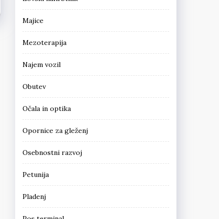
Majice
Mezoterapija
Najem vozil
Obutev
Očala in optika
Opornice za gleženj
Osebnostni razvoj
Petunija
Pladenj
Pos terminal