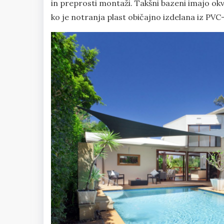
in preprosti montaži. Takšni bazeni imajo okvi
ko je notranja plast običajno izdelana iz PVC-j