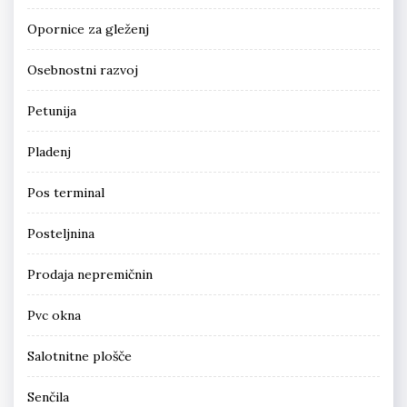
Opornice za gleženj
Osebnostni razvoj
Petunija
Pladenj
Pos terminal
Posteljnina
Prodaja nepremičnin
Pvc okna
Salotnitne plošče
Senčila