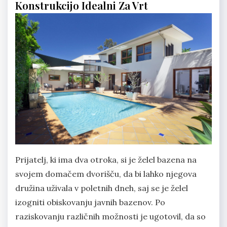
Konstrukcijo Idealni Za Vrt
Prijatelj, ki ima dva otroka, si je želel bazena na
svojem domačem dvorišču, da bi lahko njegova
družina uživala v poletnih dneh, saj se je želel
izogniti obiskovanju javnih bazenov. Po
raziskovanju različnih možnosti je ugotovil, da so