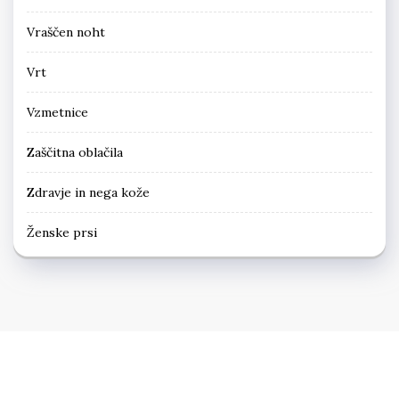
Vraščen noht
Vrt
Vzmetnice
Zaščitna oblačila
Zdravje in nega kože
Ženske prsi