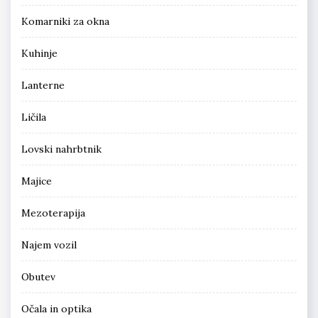
Komarniki za okna
Kuhinje
Lanterne
Ličila
Lovski nahrbtnik
Majice
Mezoterapija
Najem vozil
Obutev
Očala in optika