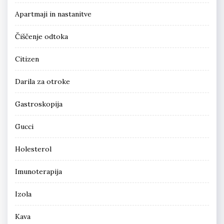
Apartmaji in nastanitve
Čiščenje odtoka
Citizen
Darila za otroke
Gastroskopija
Gucci
Holesterol
Imunoterapija
Izola
Kava