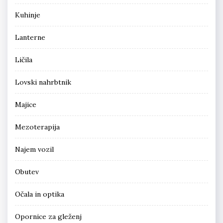
Kuhinje
Lanterne
Ličila
Lovski nahrbtnik
Majice
Mezoterapija
Najem vozil
Obutev
Očala in optika
Opornice za gleženj