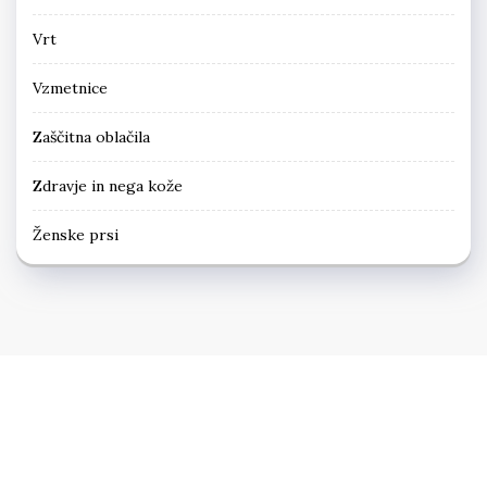
Vrt
Vzmetnice
Zaščitna oblačila
Zdravje in nega kože
Ženske prsi