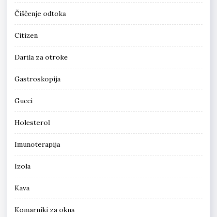
Čiščenje odtoka
Citizen
Darila za otroke
Gastroskopija
Gucci
Holesterol
Imunoterapija
Izola
Kava
Komarniki za okna