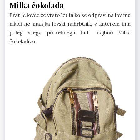
Milka čokolada
Brat je lovec že vrsto let in ko se odpravi na lov mu
nikoli ne manjka lovski nahrbtnik, v katerem ima
poleg vsega potrebnega tudi majhno Milka
čokoladico.