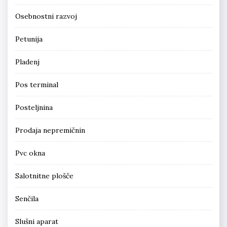
Osebnostni razvoj
Petunija
Pladenj
Pos terminal
Posteljnina
Prodaja nepremičnin
Pvc okna
Salotnitne plošče
Senčila
Slušni aparat