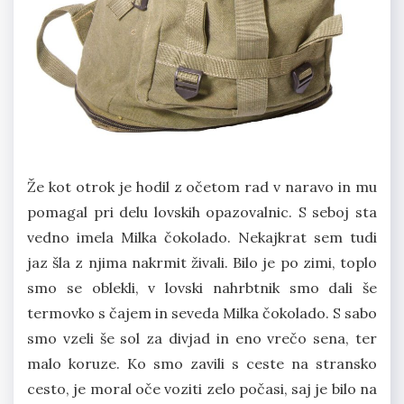
Že kot otrok je hodil z očetom rad v naravo in mu
pomagal pri delu lovskih opazovalnic. S seboj sta
vedno imela Milka čokolado. Nekajkrat sem tudi
jaz šla z njima nakrmit živali. Bilo je po zimi, toplo
smo se oblekli, v lovski nahrbtnik smo dali še
termovko s čajem in seveda Milka čokolado. S sabo
smo vzeli še sol za divjad in eno vrečo sena, ter
malo koruze. Ko smo zavili s ceste na stransko
cesto, je moral oče voziti zelo počasi, saj je bilo na