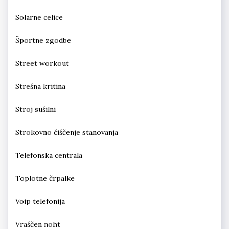
Solarne celice
Športne zgodbe
Street workout
Strešna kritina
Stroj sušilni
Strokovno čiščenje stanovanja
Telefonska centrala
Toplotne črpalke
Voip telefonija
Vraščen noht