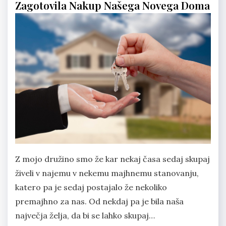
Zagotovila Nakup Našega Novega Doma
Z mojo družino smo že kar nekaj časa sedaj skupaj
živeli v najemu v nekemu majhnemu stanovanju,
katero pa je sedaj postajalo že nekoliko
premajhno za nas. Od nekdaj pa je bila naša
največja želja, da bi se lahko skupaj…