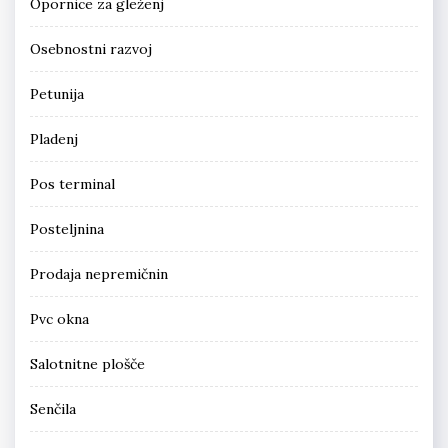
Opornice za gleženj
Osebnostni razvoj
Petunija
Pladenj
Pos terminal
Posteljnina
Prodaja nepremičnin
Pvc okna
Salotnitne plošče
Senčila