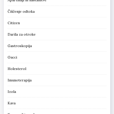
Čiščenje odtoka
Citizen
Darila za otroke
Gastroskopija
Gucci
Holesterol
Imunoterapija
Izola
Kava