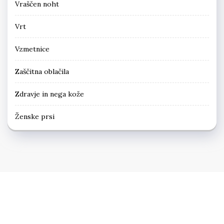
Vraščen noht
Vrt
Vzmetnice
Zaščitna oblačila
Zdravje in nega kože
Ženske prsi