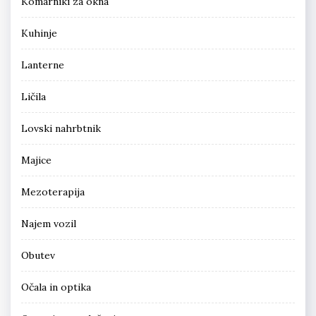
Komarniki za okna
Kuhinje
Lanterne
Ličila
Lovski nahrbtnik
Majice
Mezoterapija
Najem vozil
Obutev
Očala in optika