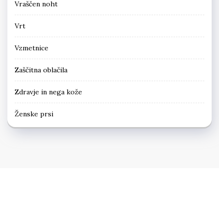
Vraščen noht
Vrt
Vzmetnice
Zaščitna oblačila
Zdravje in nega kože
Ženske prsi