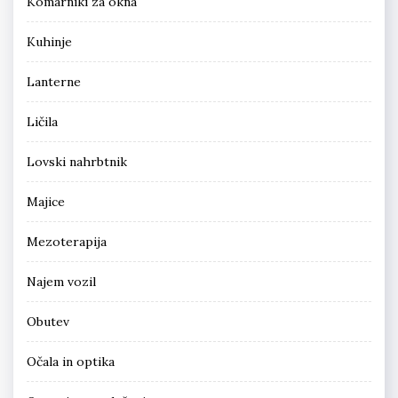
Komarniki za okna
Kuhinje
Lanterne
Ličila
Lovski nahrbtnik
Majice
Mezoterapija
Najem vozil
Obutev
Očala in optika