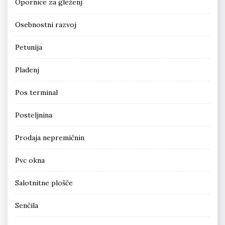
Opornice za gleženj
Osebnostni razvoj
Petunija
Pladenj
Pos terminal
Posteljnina
Prodaja nepremičnin
Pvc okna
Salotnitne plošče
Senčila