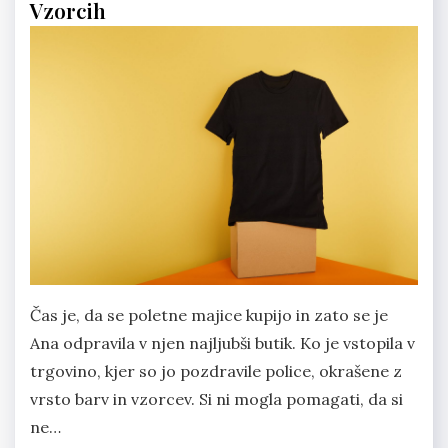
Vzorcih
Čas je, da se poletne majice kupijo in zato se je
Ana odpravila v njen najljubši butik. Ko je vstopila v
trgovino, kjer so jo pozdravile police, okrašene z
vrsto barv in vzorcev. Si ni mogla pomagati, da si
ne…