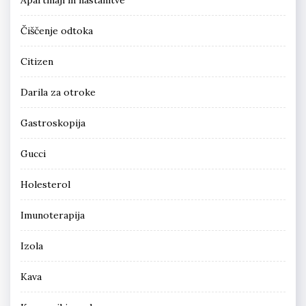
Čiščenje odtoka
Citizen
Darila za otroke
Gastroskopija
Gucci
Holesterol
Imunoterapija
Izola
Kava