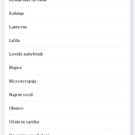
Kuhinje
Lanterne
Ličila
Lovski nahrbtnik
Majice
Mezoterapija
Najem vozil
Obutev
Očala in optika