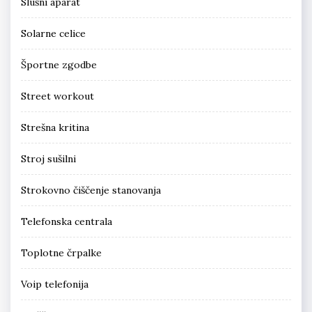
Slušni aparat
Solarne celice
Športne zgodbe
Street workout
Strešna kritina
Stroj sušilni
Strokovno čiščenje stanovanja
Telefonska centrala
Toplotne črpalke
Voip telefonija