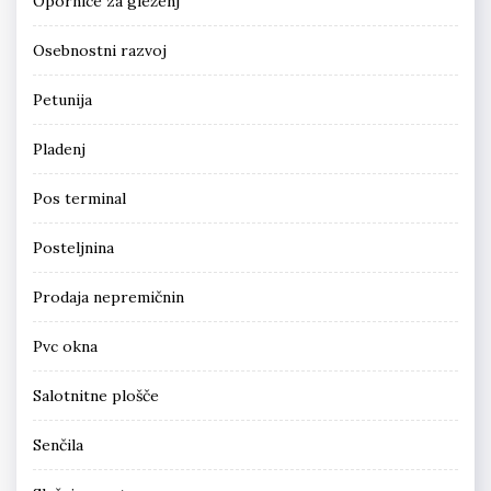
Opornice za gleženj
Osebnostni razvoj
Petunija
Pladenj
Pos terminal
Posteljnina
Prodaja nepremičnin
Pvc okna
Salotnitne plošče
Senčila