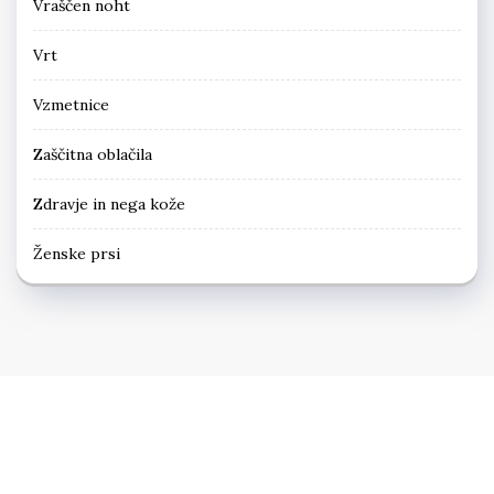
Vraščen noht
Vrt
Vzmetnice
Zaščitna oblačila
Zdravje in nega kože
Ženske prsi