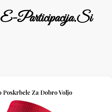
E-Participacija.si
o Poskrbele Za Dobro Voljo