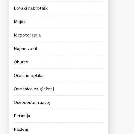
Lovski nahrbtnik
Majice
Mezoterapija
Najem vozil
Obutev
Očala in optika
Opornice za gleženj
Osebnostni razvoj
Petunija
Pladenj