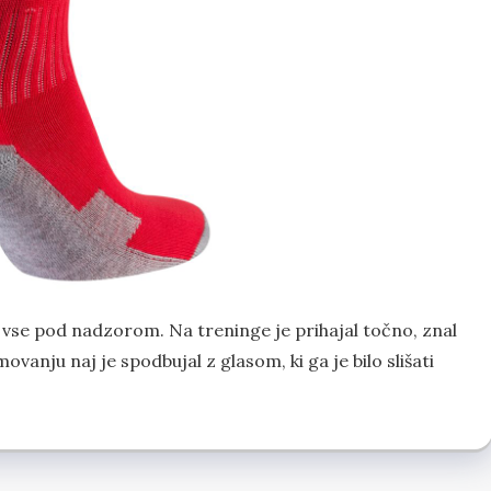
a vse pod nadzorom. Na treninge je prihajal točno, znal
vanju naj je spodbujal z glasom, ki ga je bilo slišati