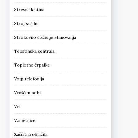
Strešna kritina
Stroj sušilni
Strokovno čiščenje stanovanja
Telefonska centrala
Toplotne črpalke
Voip telefonija
Vraščen noht
Vrt
Vzmetnice
Zaščitna oblačila