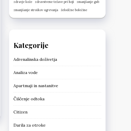
zdravje kože
zdravstvene težave pri hoji
zmanjšanje gub
zmanjšanje stroškov ogrevanja
želodčne bolečine
Kategorije
Adrenalinska doživetja
Analiza vode
Apartmaji in nastanitve
Čiščenje odtoka
Citizen
Darila za otroke