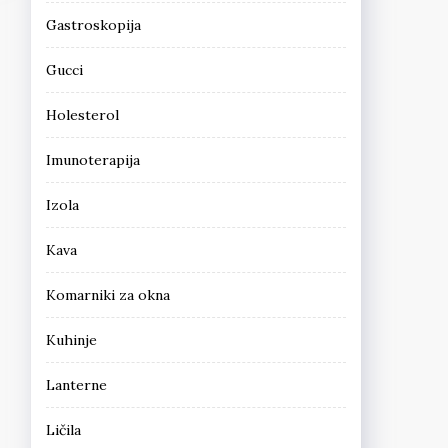
Gastroskopija
Gucci
Holesterol
Imunoterapija
Izola
Kava
Komarniki za okna
Kuhinje
Lanterne
Ličila