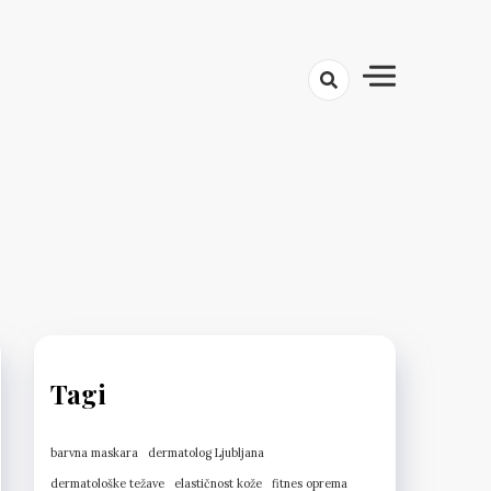
Tagi
barvna maskara
dermatolog Ljubljana
dermatološke težave
elastičnost kože
fitnes oprema