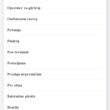
Opornice za gleženj
Osebnostni razvoj
Petunija
Pladenj
Pos terminal
Posteljnina
Prodaja nepremičnin
Pvc okna
Salotnitne plošče
Senčila