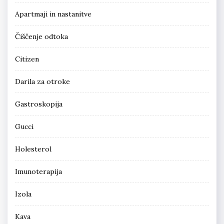
Apartmaji in nastanitve
Čiščenje odtoka
Citizen
Darila za otroke
Gastroskopija
Gucci
Holesterol
Imunoterapija
Izola
Kava