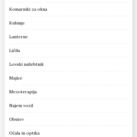
Komarniki za okna
Kuhinje
Lanterne
Ličila
Lovski nahrbtnik
Majice
Mezoterapija
Najem vozil
Obutev
Očala in optika