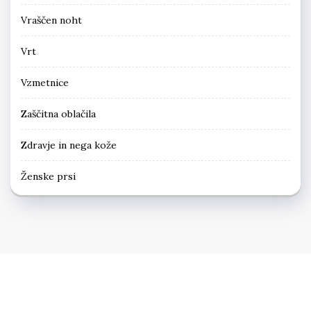
Vraščen noht
Vrt
Vzmetnice
Zaščitna oblačila
Zdravje in nega kože
Ženske prsi