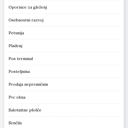
Opornice za gleženj
Osebnostni razvoj
Petunija
Pladenj
Pos terminal
Posteljnina
Prodaja nepremičnin
Pvc okna
Salotnitne plošče
Senčila