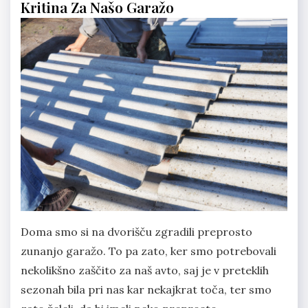
Kritina Za Našo Garažo
Doma smo si na dvorišču zgradili preprosto
zunanjo garažo. To pa zato, ker smo potrebovali
nekolikšno zaščito za naš avto, saj je v preteklih
sezonah bila pri nas kar nekajkrat toča, ter smo