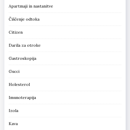
Apartmaji in nastanitve
Čiščenje odtoka
Citizen
Darila za otroke
Gastroskopija
Gucci
Holesterol
Imunoterapija
Izola
Kava