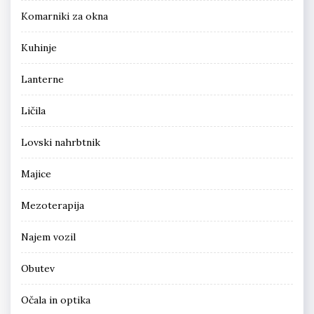
Komarniki za okna
Kuhinje
Lanterne
Ličila
Lovski nahrbtnik
Majice
Mezoterapija
Najem vozil
Obutev
Očala in optika