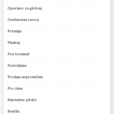
Opornice za gleženj
Osebnostni razvoj
Petunija
Pladenj
Pos terminal
Posteljnina
Prodaja nepremičnin
Pvc okna
Salotnitne plošče
Senčila