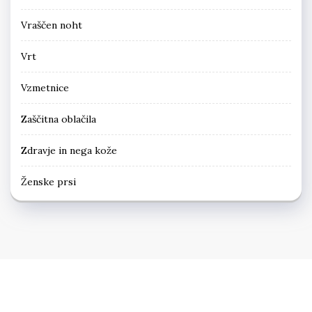
Vraščen noht
Vrt
Vzmetnice
Zaščitna oblačila
Zdravje in nega kože
Ženske prsi