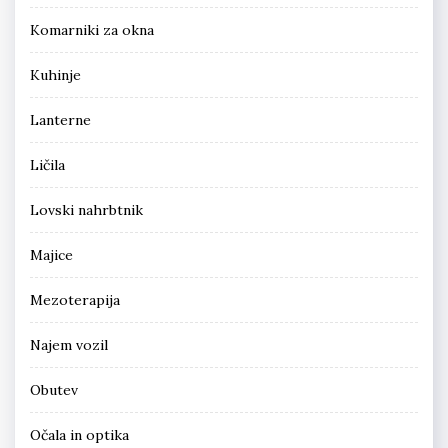
Komarniki za okna
Kuhinje
Lanterne
Ličila
Lovski nahrbtnik
Majice
Mezoterapija
Najem vozil
Obutev
Očala in optika