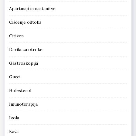
Apartmaji in nastanitve
Čiščenje odtoka
Citizen
Darila za otroke
Gastroskopija
Gucci
Holesterol
Imunoterapija
Izola
Kava