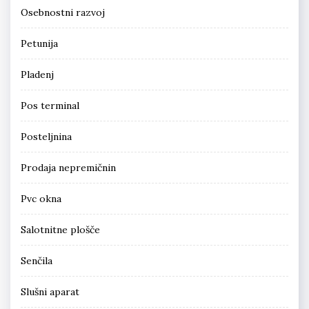
Osebnostni razvoj
Petunija
Pladenj
Pos terminal
Posteljnina
Prodaja nepremičnin
Pvc okna
Salotnitne plošče
Senčila
Slušni aparat