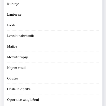
Kuhinje
Lanterne
Ličila
Lovski nahrbtnik
Majice
Mezoterapija
Najem vozil
Obutev
Očala in optika
Opornice za gleženj