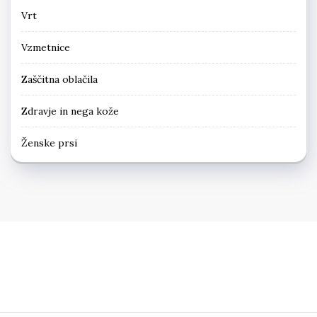
Vrt
Vzmetnice
Zaščitna oblačila
Zdravje in nega kože
Ženske prsi