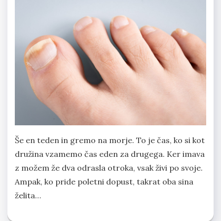
Še en teden in gremo na morje. To je čas, ko si kot
družina vzamemo čas eden za drugega. Ker imava
z možem že dva odrasla otroka, vsak živi po svoje.
Ampak, ko pride poletni dopust, takrat oba sina
želita…