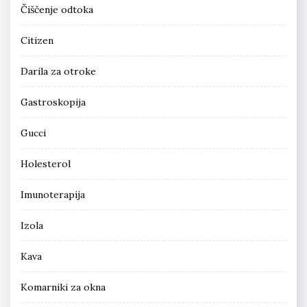
Čiščenje odtoka
Citizen
Darila za otroke
Gastroskopija
Gucci
Holesterol
Imunoterapija
Izola
Kava
Komarniki za okna