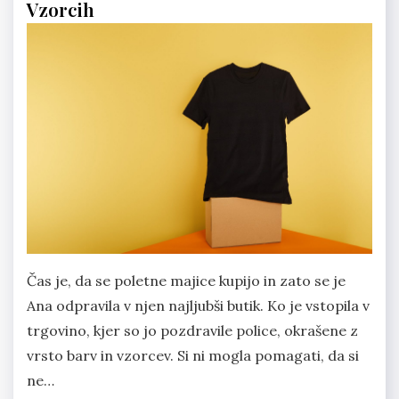
Vzorcih
Čas je, da se poletne majice kupijo in zato se je
Ana odpravila v njen najljubši butik. Ko je vstopila v
trgovino, kjer so jo pozdravile police, okrašene z
vrsto barv in vzorcev. Si ni mogla pomagati, da si
ne…