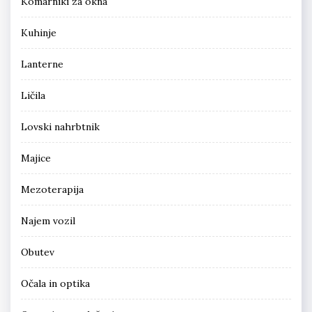
Komarniki za okna
Kuhinje
Lanterne
Ličila
Lovski nahrbtnik
Majice
Mezoterapija
Najem vozil
Obutev
Očala in optika