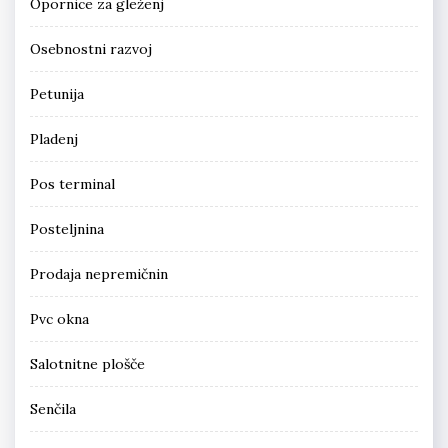
Opornice za gleženj
Osebnostni razvoj
Petunija
Pladenj
Pos terminal
Posteljnina
Prodaja nepremičnin
Pvc okna
Salotnitne plošče
Senčila