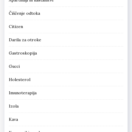
Čiščenje odtoka
Citizen
Darila za otroke
Gastroskopija
Gucci
Holesterol
Imunoterapija
Izola
Kava