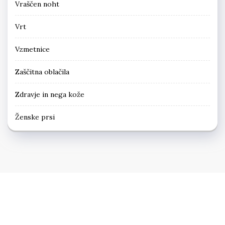
Vraščen noht
Vrt
Vzmetnice
Zaščitna oblačila
Zdravje in nega kože
Ženske prsi