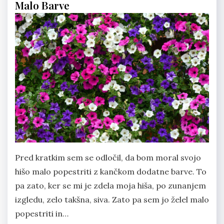
Malo Barve
Pred kratkim sem se odločil, da bom moral svojo
hišo malo popestriti z kančkom dodatne barve. To
pa zato, ker se mi je zdela moja hiša, po zunanjem
izgledu, zelo takšna, siva. Zato pa sem jo želel malo
popestriti in…