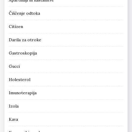
Čiščenje odtoka
Citizen
Darila za otroke
Gastroskopija
Gucci
Holesterol
Imunoterapija
Izola
Kava