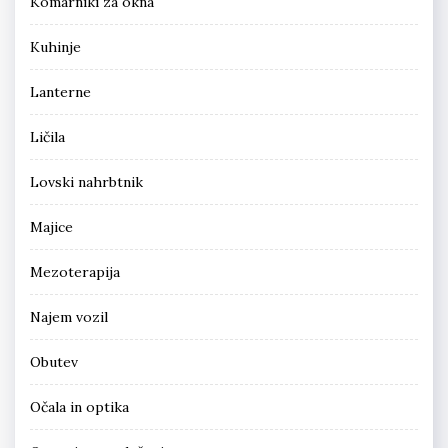
Komarniki za okna
Kuhinje
Lanterne
Ličila
Lovski nahrbtnik
Majice
Mezoterapija
Najem vozil
Obutev
Očala in optika