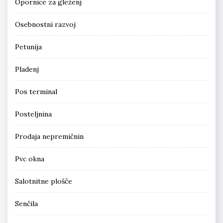
Opornice za gleženj
Osebnostni razvoj
Petunija
Pladenj
Pos terminal
Posteljnina
Prodaja nepremičnin
Pvc okna
Salotnitne plošče
Senčila