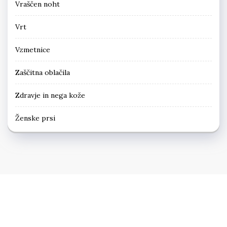
Vraščen noht
Vrt
Vzmetnice
Zaščitna oblačila
Zdravje in nega kože
Ženske prsi