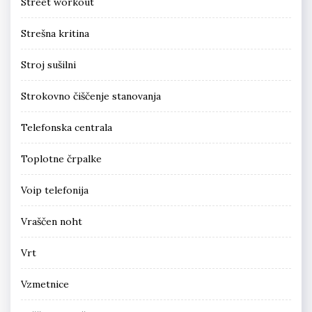
Street workout
Strešna kritina
Stroj sušilni
Strokovno čiščenje stanovanja
Telefonska centrala
Toplotne črpalke
Voip telefonija
Vraščen noht
Vrt
Vzmetnice