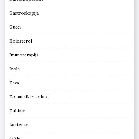
Gastroskopija
Gucci
Holesterol
Imunoterapija
Izola
Kava
Komarniki za okna
Kuhinje
Lanterne
Ličila