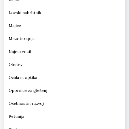
Lovski nahrbtnik
Majice
Mezoterapija
Najem vozil
Obutev
Očala in optika
Opornice za gleženj
Osebnostni razvoj
Petunija