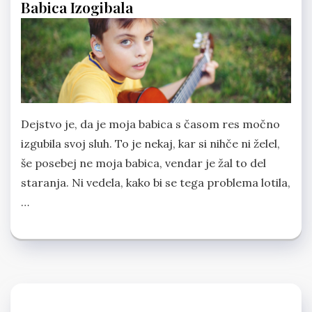
Babica Izogibala
Dejstvo je, da je moja babica s časom res močno
izgubila svoj sluh. To je nekaj, kar si nihče ni želel,
še posebej ne moja babica, vendar je žal to del
staranja. Ni vedela, kako bi se tega problema lotila,
…