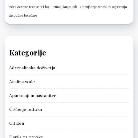
zdravstvene težave pri hoji
zmanjšanje gub
zmanjšanje stroškov ogrevanja
želodčne bolečine
Kategorije
Adrenalinska doživetja
Analiza vode
Apartmaji in nastanitve
Čiščenje odtoka
Citizen
Darila za otroke