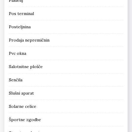
Pladenj
Pos terminal
Posteljnina
Prodaja nepremičnin
Pvc okna
Salotnitne plošče
Senčila
Slušni aparat
Solarne celice
Športne zgodbe